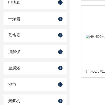
电热套
干燥箱
蒸馏器
消解仪
金属浴
沙浴
溶浆机