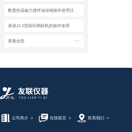
数显恒温磁力搅拌油浴锅操作使用注意要点
谈谈JJ-2型组织捣碎机的操作使用
查看全部
公司简介
>
在线留言
>
联系我们
>