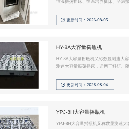
恒温振荡摇床、恒温培养摇床、全温
的培养箱和振荡摇床相结合的实验仪
酵、细菌培养保存、生物杂交、生物
更新时间：2026-08-05
HY-8A大容量摇瓶机
HY-8A大容量摇瓶机又称数显测速
测速大容量振荡摇床，适用于科研、
可用于生物化学研究、各种菌类振荡
更新时间：2026-08-04
YPJ-8H大容量摇瓶机
YPJ-8H大容量摇瓶机又称数显测