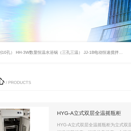
列10孔）
HH-3W数显恒温水浴锅（三孔三温）
JJ-1B电动恒速搅拌器
S
心
/ PRODUCTS
HYG-A立式双层全温摇瓶柜
HYG-A立式双层全温摇瓶柜为立式