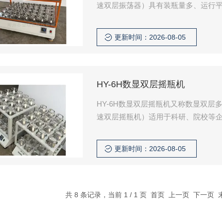
速双层振荡器）具有装瓶量多、运行
各种不锈钢夹具，可夹多种试瓶，满
的实验仪器。适用于科研、院校等企
更新时间：2026-08-05
化研究领域生物制品、各种菌类振荡
HY-6H数显双层摇瓶机
HY-6H数显双层摇瓶机又称数显双
速双层摇瓶机）适用于科研、院校等
生物化学研究、各种菌类振荡培养。
更新时间：2026-08-05
共 8 条记录，当前 1 / 1 页 首页 上一页 下一页