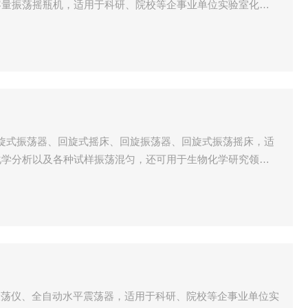
容量振荡摇瓶机，适用于科研、院校等企事业单位实验室化学
于生物化学研究领域生物制品、各种菌类振荡培养。
速回旋式振荡器、回旋式摇床、回旋振荡器、回旋式振荡摇床，适
化学分析以及各种试样振荡混匀，还可用于生物化学研究领域
平振荡仪、全自动水平震荡器，适用于科研、院校等企事业单位实