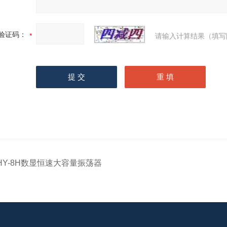
验证码：
请输入计算结果（填写
HY-8H数显恒速大容量振荡器