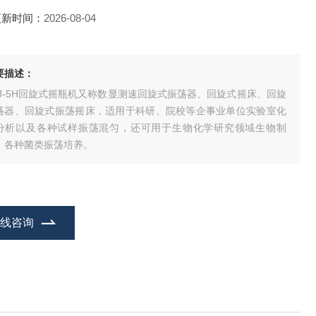
更新时间：
2026-08-04
要描述：
PJ-5H回旋式摇瓶机又称数显测速回旋式振荡器、回旋式摇床、回旋
荡器、回旋式振荡摇床，适用于科研、院校等企事业单位实验室化
分析以及各种试样振荡混匀，还可用于生物化学研究领域生物制
、各种菌类振荡培养。
在线咨询