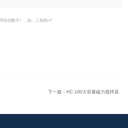
阿拉伯数字），如：三加四=7
下一篇：
HC-100大容量磁力搅拌器