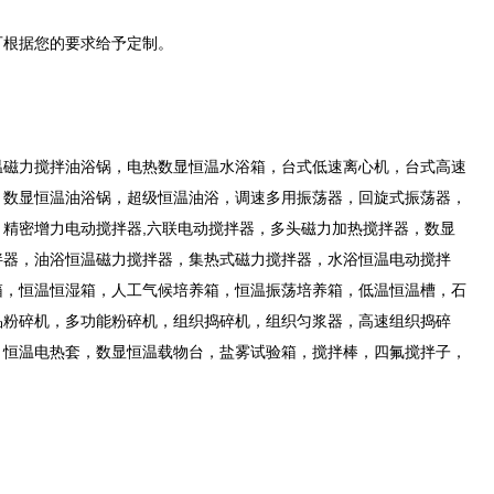
可根据您的要求给予定制。
温磁力搅拌油浴锅，电热数显恒温水浴箱，台式低速离心机，台式高速
，数显恒温油浴锅，超级恒温油浴，调速多用振荡器，回旋式振荡器，
精密增力电动搅拌器,六联电动搅拌器，多头磁力加热搅拌器，数显
拌器，油浴恒温磁力搅拌器，集热式磁力搅拌器，水浴恒温电动搅拌
箱，恒温恒湿箱，人工气候培养箱，恒温振荡培养箱，低温恒温槽，石
品粉碎机，多功能粉碎机，组织捣碎机，组织匀浆器，高速组织捣碎
，恒温电热套，数显恒温载物台，盐雾试验箱，搅拌棒，四氟搅拌子，