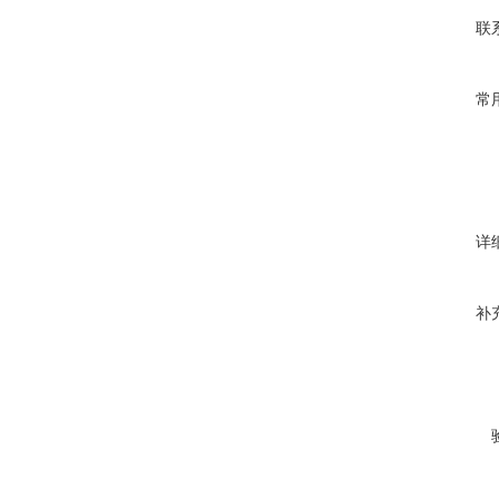
联
常
详
补