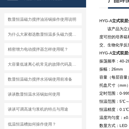
产品详
数显恒温磁力搅拌油浴锅操作使用说明
HYG-A
立式双层
该产品为立
为什么大家都选数显恒温多头磁力搅拌器？
度可控的培养箱
交、生物化学反
精密增力电动搅拌器怎样使用呢？
HYG-A
立式双层
振荡频率：40-
大容量低速离心机常见的故障代码及出现该故障的处置方法
振幅：26mm
容量（每层容量）：
数显恒温磁力搅拌水浴锅使用前准备
托盘尺寸（mm）：
定时范围：0-9
谈谈数显恒温水浴锅如何使用
恒温范围：5℃～
谈谈可调高速匀浆机的特点与用途
恒温精度：0.1
温度均匀度：±0.
低温恒温槽如何操作使用？
数显方式：LED