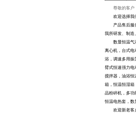
尊敬的客户
欢迎选择我
产品售后服
我所研发、制造
数显恒温气
离心机，台式电
浴，调速多用振
臂式恒速强力电
搅拌器，油浴恒
箱，恒温恒湿箱
品粉碎机，多功
恒温电热套，数
欢迎新老客