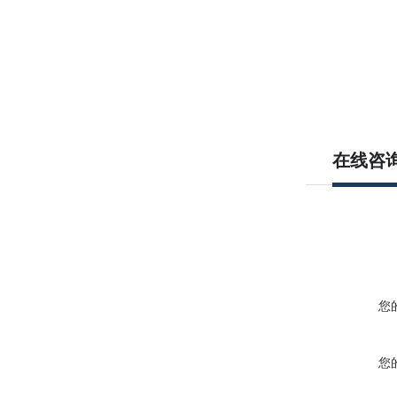
在线咨
您
您