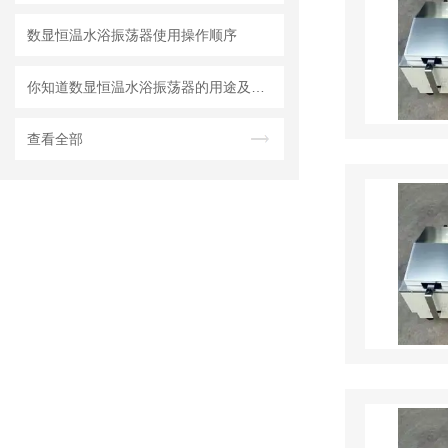
数显恒温水浴振荡器使用操作顺序
你知道数显恒温水浴振荡器的用途及特点吗？
查看全部