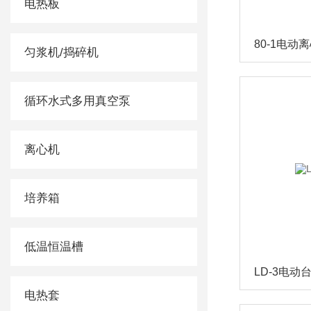
电热板
80-1电动
匀浆机/捣碎机
循环水式多用真空泵
离心机
培养箱
低温恒温槽
LD-3电动
电热套