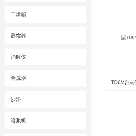
干燥箱
蒸馏器
消解仪
金属浴
TD6M台
沙浴
溶浆机