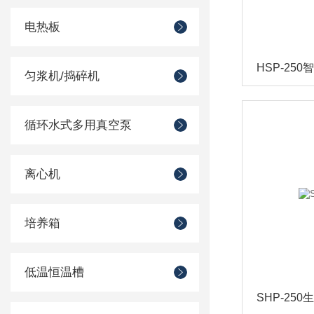
电热板
HSP-25
匀浆机/捣碎机
循环水式多用真空泵
离心机
培养箱
低温恒温槽
SHP-25