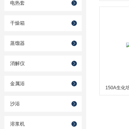
电热套
干燥箱
蒸馏器
消解仪
金属浴
150A生化
沙浴
溶浆机