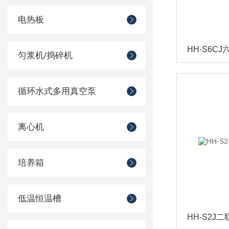
电热板
匀浆机/捣碎机
循环水式多用真空泵
离心机
培养箱
低温恒温槽
HH-S2J