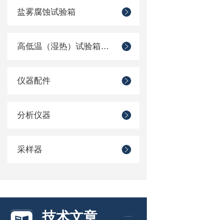
盐雾腐蚀试验箱
高低温（湿热）试验箱系列
仪器配件
分析仪器
采样器
技术文章