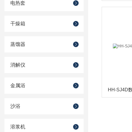
电热套
干燥箱
蒸馏器
消解仪
金属浴
沙浴
溶浆机