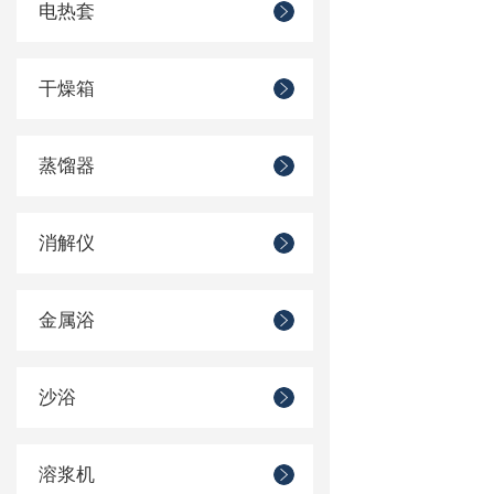
电热套
干燥箱
蒸馏器
消解仪
金属浴
沙浴
溶浆机