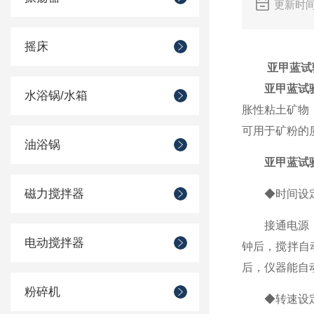
更新时间
摇床
亚甲蓝试
亚甲蓝试
水浴锅/水箱
胀性粘土矿物，
可用于矿粉的
油浴锅
亚甲蓝试
磁力搅拌器
◆时间设
接通电源，先
电动搅拌器
钟后，搅拌自
后，仪器能自动
粉碎机
◆转速设