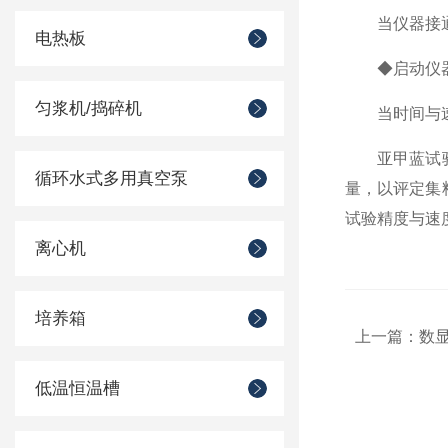
当仪器接通电源
电热板
◆启动仪
匀浆机/捣碎机
当时间与速率
亚甲蓝试验仪
循环水式多用真空泵
量，以评定集
试验精度与速
离心机
培养箱
上一篇：
数
低温恒温槽