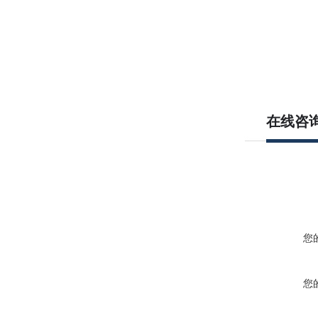
在线咨
您
您