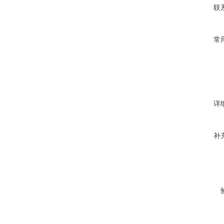
联
常
详
补