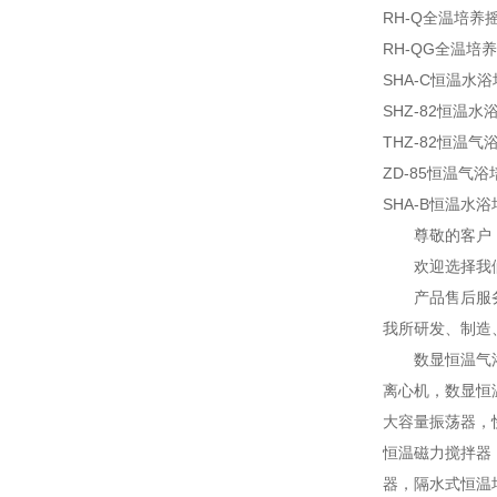
RH-Q全温培养
RH-QG全温培
SHA-C恒温水
SHZ-82恒温
THZ-82恒温
ZD-85恒温气
SHA-B恒温水
尊敬的客户
欢迎选择我
产品售后服
我所研发、制造
数显恒温气
离心机，数显恒
大容量振荡器，
恒温磁力搅拌器
器，隔水式恒温