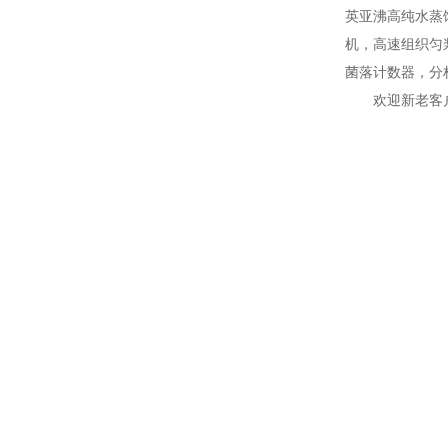
英亚沸高纯水蒸
机，高速组织匀
菌落计数器，分
欢迎新老客