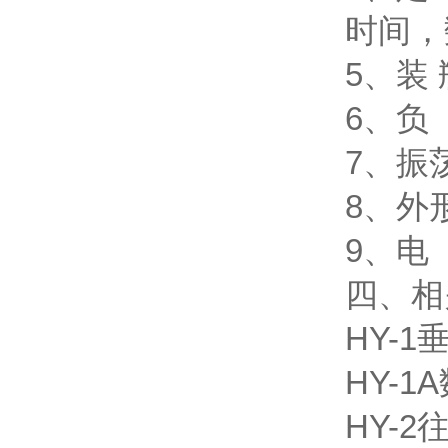
时间，
5、装 
6、负
7、振荡
8、外形
9、电 
四、相
HY-
HY-
HY-