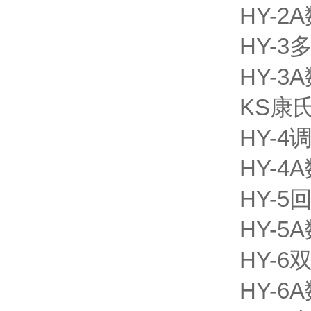
HY-
HY-
HY-
KS康
HY-
HY-
HY-
HY-
HY-
HY-