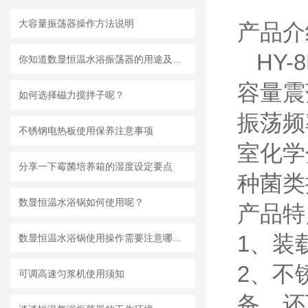
大容量振荡器操作方法说明
产品介
HY-8
你知道数显恒温水浴振荡器的用途及特点吗？
容量震
如何选择磁力搅拌子呢？
振荡频
不锈钢电热板使用保养注意事项
室化学
分享一下霉菌培养箱的湿度设定要点
种菌类
数显恒温水浴锅如何使用呢？
产品特
1、装
数显恒温水浴锅使用操作需要注意哪些呢？
2、不
可调高速匀浆机使用须知
备，还