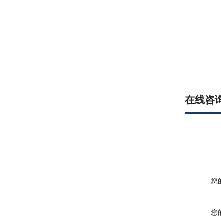
在线咨
您
您