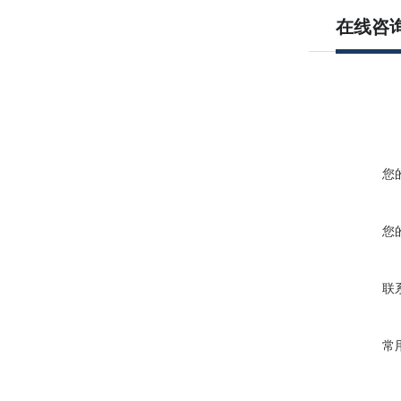
在线咨
您
您
联
常