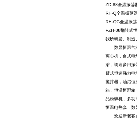
ZD-88全温振荡
RH-Q全温振荡
RH-QG全温振
FZH-08翻转式
我所研发、制造
数显恒温气
离心机，台式电
浴，调速多用振
臂式恒速强力电
搅拌器，油浴恒
箱，恒温恒湿箱
品粉碎机，多功
恒温电热套，数
欢迎新老客