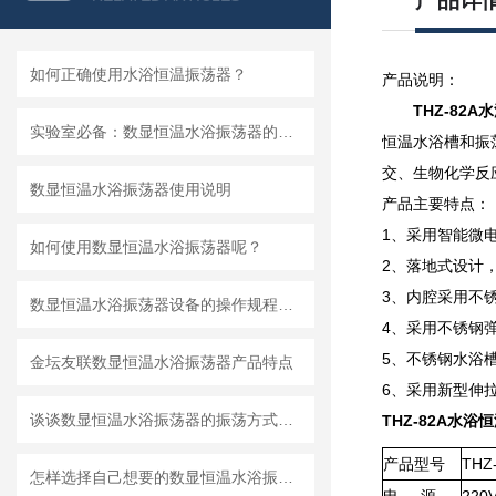
产品详
如何正确使用水浴恒温振荡器？
产品说明：
THZ-82A
水
实验室必备：数显恒温水浴振荡器的多功能应用
恒温水浴槽和振
交、生物化学反
数显恒温水浴振荡器使用说明
产品主要特点：
1、采用智能微
如何使用数显恒温水浴振荡器呢？
2、落地式设计
3、内腔采用不
数显恒温水浴振荡器设备的操作规程说明
4、采用不锈钢
5、不锈钢水浴
金坛友联数显恒温水浴振荡器产品特点
6、采用新型伸
谈谈数显恒温水浴振荡器的振荡方式及使用方法
THZ-82A
水浴恒
产品型号
THZ
怎样选择自己想要的数显恒温水浴振荡器