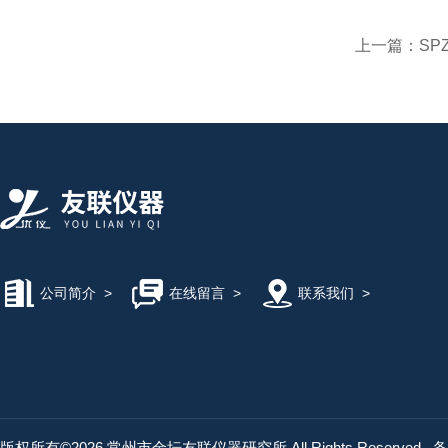
上一篇：
SP
公司简介
>
在线留言
>
联系我们
>
版权所有©2026 常州市金坛友联仪器研究所 All Rights Reserved
备