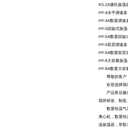
KS-2A康氏振荡
HY-4水平调速
HY-4A数显调
HY-5回旋式振荡
HY-5A数显回
HY-6双层调速
HY-6A数显双
HY-8大容量振荡
HY-8A数显大
尊敬的客户
欢迎选择我
产品售后服
我所研发、制造
数显恒温气
离心机，数显恒
温振荡器，萃取