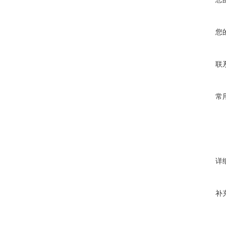
您
联
常
详
补