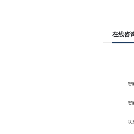
在线咨
您
您
联