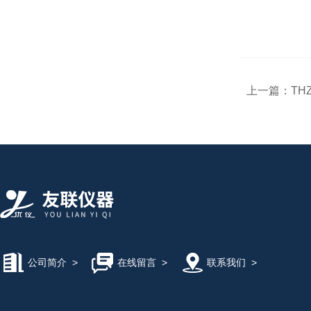
上一篇：
TH
公司简介
>
在线留言
>
联系我们
>