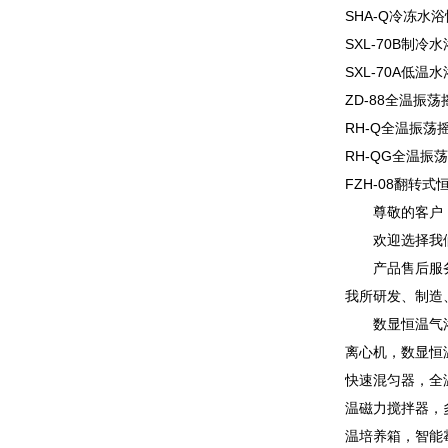
SHA-Q冷冻水
SXL-70B制冷
SXL-70A低温
ZD-88全温振荡
RH-Q全温振荡
RH-QG全温振
FZH-08翻转式
尊敬的客户
欢迎选择我
产品售后服
我所研发、制造
数显恒温气
离心机，数显恒
快速混匀器，全
温磁力搅拌器，
温培养箱，智能