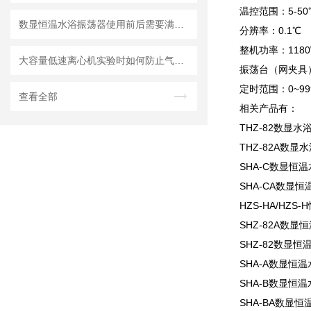
温控范围：5-5
数显恒温水浴振荡器使用前后需要满足哪些要求呢？
分辨率：0.1℃
整机功率：1180
大容量低速离心机实验时如何防止气溶胶扩散吸入？
振荡台（网夹具）
定时范围：0~9
查看全部
相关产品有：
THZ-82数显
THZ-82A数显
SHA-C数显恒
SHA-CA数显
HZS-HA/HZ
SHZ-82A数
SHZ-82数显
SHA-A数显恒
SHA-B数显恒
SHA-BA数显