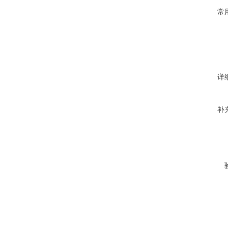
常
详
补