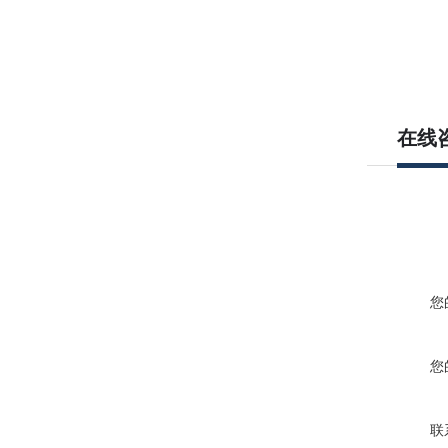
在线
您
您
联