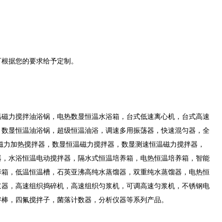
可根据您的要求给予定制。
温磁力搅拌油浴锅，电热数显恒温水浴箱，台式低速离心机，台式高速
，数显恒温油浴锅，超级恒温油浴，调速多用振荡器，快速混匀器，全
磁力加热搅拌器，数显恒温磁力搅拌器，数显测速恒温磁力搅拌器，
器，水浴恒温电动搅拌器，隔水式恒温培养箱，电热恒温培养箱，智能
养箱，低温恒温槽，石英亚沸高纯水蒸馏器，双重纯水蒸馏器，电热恒
浆器，高速组织捣碎机，高速组织匀浆机，可调高速匀浆机，不锈钢电
拌棒，四氟搅拌子，菌落计数器，分析仪器等系列产品。