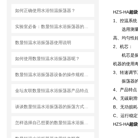
如何正确使用水浴恒温振荡器？
HZS-HA
超级
1、控温系统
实验室必备：数显恒温水浴振荡器的多功能应用
选用测
高、均匀性
数显恒温水浴振荡器使用说明
2、机芯：
机芯是
如何使用数显恒温水浴振荡器呢？
机器的使用
3、转速调节
数显恒温水浴振荡器设备的操作规程说明
振荡器
4、产品特点
金坛友联数显恒温水浴振荡器产品特点
A、无碳刷
谈谈数显恒温水浴振荡器的振荡方式及使用方法
B、无功损耗
C、运行稳
怎样选择自己想要的数显恒温水浴振荡器
HZS-HA
超级