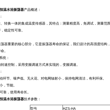
恒温水浴振荡器
产品概述：
：
量、转换一体的集成温度传感器，其特点：测量精度高，免调试，测量范
好，稳定性可靠。
振荡器重要的核心部分，它是振荡器寿命的保证，我们设计的高强度结构
寿命。
系统：
的转速控制，采用变频调速方式来实现的，变频调速。
：
滑动环节、噪声低、无火花、对电网辐射小，保持电网清洁，有利环保。
小，节能。
定可靠，使用寿命长。
恒温水浴振荡器
技术参数：
型号
HZS-HA