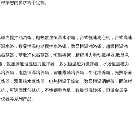
可根据您的要求给予定制。
温磁力搅拌油浴锅，电热数显恒温水浴箱，台式低速离心机，台式高速
恒温水浴，数显恒温电动搅拌水浴锅，数显恒温油浴锅，超级恒温油
振荡器，萃取净化振荡器，恒温摇床，精密增力电动搅拌器,数显悬
器，数显测速恒温磁力搅拌器，多头恒温磁力搅拌器，水浴恒温磁力
温培养箱，电热恒温培养箱，智能霉菌培养箱，生化培养箱，光照培养
蒸馏器，双重纯水蒸馏器，电热恒温干燥箱，数显恒温消解仪，固体样
浆机，可调高速匀浆机，不锈钢电热板，数显恒温沙浴，恒温金属浴，
析仪器等系列产品。