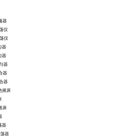
荡器
振荡仪
振荡仪
匀器
匀器
混匀器
合器
混合器
脱色摇床
床
色摇床
器
荡器
振荡器