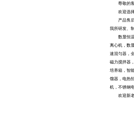
尊敬的
欢迎选
产品售
我所研发、
数显恒
离心机，数
速混匀器，
磁力搅拌器
培养箱，智
馏器，电热
机，不锈钢
欢迎新