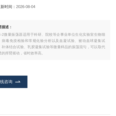
更新时间：
2026-08-04
要描述：
M-2微量振荡器适用于科研、院校等企事业单位生化实验室生物细
、病毒免疫检验和常规化验分析以及血凝试验、被动血球凝集试
、补体结合试验、乳胶凝集试验等微量样品的振荡混匀，可以取代
繁的挥臂摇动，省时效率高。
在线咨询