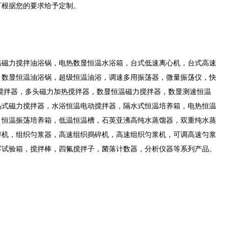
可根据您的要求给予定制。
温磁力搅拌油浴锅，电热数显恒温水浴箱，台式低速离心机，台式高速
，数显恒温油浴锅，超级恒温油浴，调速多用振荡器，微量振荡仪，快
搅拌器，多头磁力加热搅拌器，数显恒温磁力搅拌器，数显测速恒温
热式磁力搅拌器，水浴恒温电动搅拌器，隔水式恒温培养箱，电热恒温
，恒温振荡培养箱，低温恒温槽，石英亚沸高纯水蒸馏器，双重纯水蒸
碎机，组织匀浆器，高速组织捣碎机，高速组织匀浆机，可调高速匀浆
雾试验箱，搅拌棒，四氟搅拌子，菌落计数器，分析仪器等系列产品。