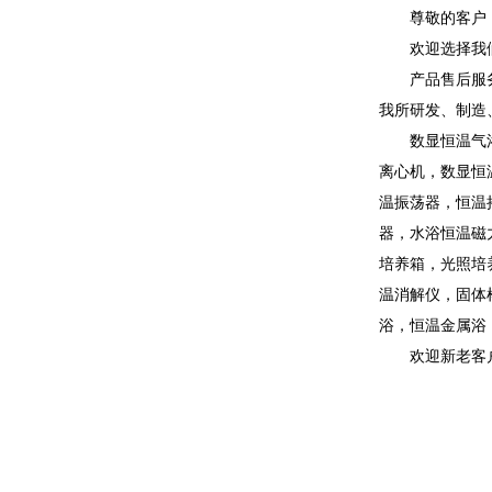
尊敬的客户
欢迎选择我
产品售后服
我所研发、制造
数显恒温气
离心机，数显恒
温振荡器，恒温
器，水浴恒温磁
培养箱，光照培
温消解仪，固体
浴，恒温金属浴
欢迎新老客