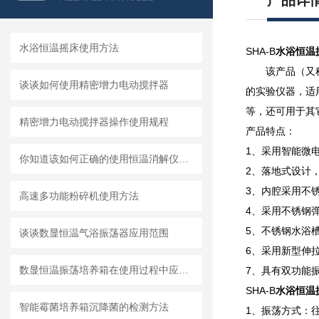
产品详
水浴恒温摇床使用方法
SHA-B
水浴恒温
该产品（又
谈谈如何使用精密增力电动搅拌器
的实验仪器，适
等，还可用于其
精密增力电动搅拌器操作使用规程
产品特点：
1、采用智能微
你知道该如何正确的使用恒温消解仪吗？使用时的注意事项你都知道吗？
2、落地式设计
3、内腔采用不
高速多功能粉碎机使用方法
4、采用不锈钢
5、不锈钢水浴
谈谈数显恒温气浴振荡器应用范围
6、采用新型伸
数显恒温振荡培养箱在使用过程中应注意哪些问题？
7、具有双功能
SHA-B
水浴恒温
智能霉菌培养箱沉降菌的检测方法
1、振荡方式：