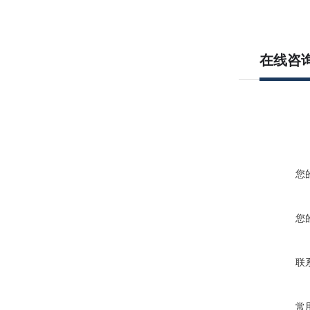
在线咨
您
您
联
常