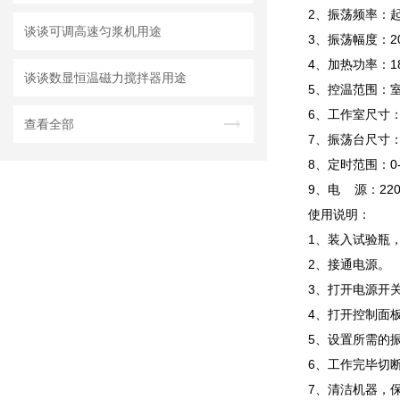
2、振荡频率：起
谈谈可调高速匀浆机用途
3、振荡幅度：2
4、加热功率：1
谈谈数显恒温磁力搅拌器用途
5、控温范围：室温
6、工作室尺寸：4
查看全部
7、振荡台尺寸：4
8、定时范围：0-
9、电 源：220
使用说明：
1、装入试验瓶
2、接通电源。
3、打开电源开
4、打开控制面
5、设置所需的
6、工作完毕切
7、清洁机器，