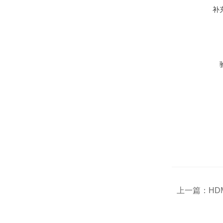
补
上一篇：
H