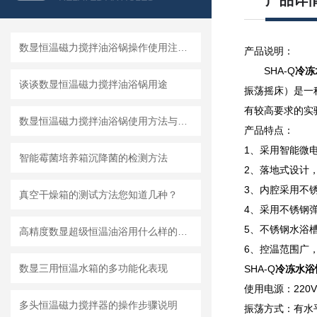
产品详
数显恒温磁力搅拌油浴锅操作使用注意要点
产品说明：
SHA-Q
冷冻
谈谈数显恒温磁力搅拌油浴锅用途
振荡摇床）是一
有较高要求的实
数显恒温磁力搅拌油浴锅使用方法与注意事项
产品特点：
1、采用智能微
智能霉菌培养箱沉降菌的检测方法
2、落地式设计
3、内腔采用不
真空干燥箱的测试方法您知道几种？
4、采用不锈钢
5、不锈钢水浴
高精度数显超级恒温油浴用什么样的油好？
6、控温范围广
数显三用恒温水箱的多功能化表现
SHA-Q
冷冻水浴
使用电源：220V 
多头恒温磁力搅拌器的操作步骤说明
振荡方式：有水