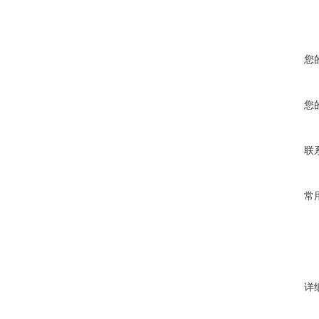
您
您
联
常
详