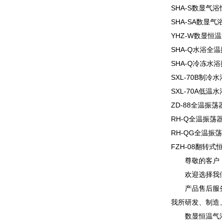
SHA-S数显气
SHA-SA数显
YHZ-W数显恒
SHA-Q水浴全
SHA-Q冷冻水
SXL-70B制冷
SXL-70A低温
ZD-88全温振荡
RH-Q全温振荡
RH-QG全温振
FZH-08翻转式
尊敬的客户
欢迎选择我
产品售后服
我所研发、制造
数显恒温气