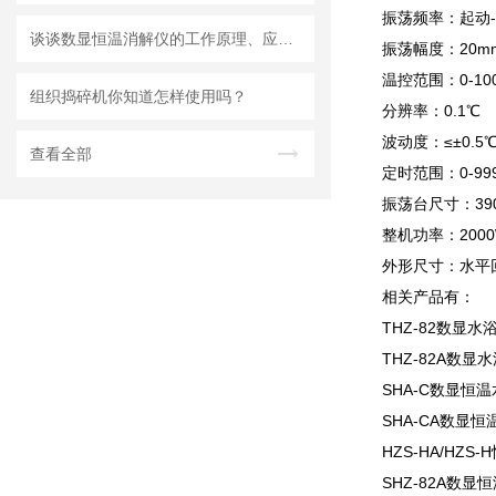
振荡频率：起动-
谈谈数显恒温消解仪的工作原理、应用范围以及使用注意事项
振荡幅度：20
温控范围：0-1
组织捣碎机你知道怎样使用吗？
分辨率：0.1℃
波动度：≤±0.5
查看全部
定时范围：0-9
振荡台尺寸：39
整机功率：2000
外形尺寸：水平回旋
相关产品有：
THZ-82数显
THZ-82A数显
SHA-C数显恒
SHA-CA数显
HZS-HA/HZ
SHZ-82A数