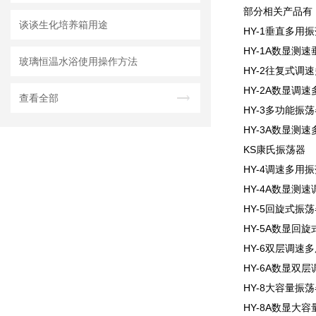
部分相关产品有
谈谈生化培养箱用途
HY-1垂直多用
HY-1A数显测
玻璃恒温水浴使用操作方法
HY-2往复式调
HY-2A数显调
查看全部
HY-3多功能振荡
HY-3A数显测
KS康氏振荡器
HY-4调速多用
HY-4A数显测
HY-5回旋式振荡
HY-5A数显回
HY-6双层调速
HY-6A数显双
HY-8大容量振荡
HY-8A数显大