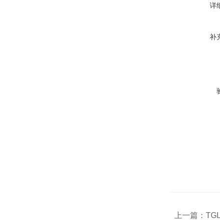
详
补
上一篇：
TG