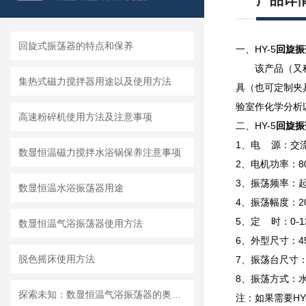
产品详
回旋式振荡器的特点和保养
一、
HY-5
回旋振
该产品（又
集热式磁力搅拌器用途以及使用方法
具（也可定制夹
验室作化学分析
高速粉碎机使用方法及注意事项
二、HY-5
回旋振
1、电 源：交流2
数显恒温磁力搅拌水浴锅保养注意事项
2、电机功率：8
3、振荡频率：起
数显恒温水浴振荡器用途
4、振荡幅度：2
5、定 时：0-
数显恒温气浴振荡器使用方法
6、外型尺寸：450
脱色摇床使用方法
7、振荡台尺寸：4
8、振荡方式：
探索未知：数显恒温气浴振荡器的奥秘何在？
注：如果需要H