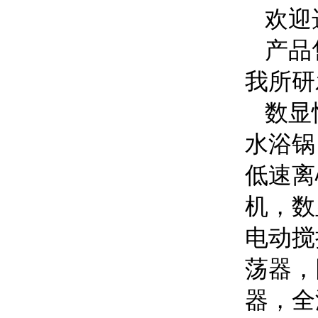
欢迎
产品
我所研
数显
水浴锅
低速离
机，数
电动搅
荡器，
器，全