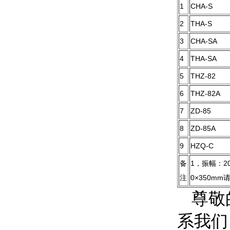
1
CHA-S
2
THA-S
3
CHA-SA
4
THA-SA
5
THZ-82
6
THZ-82A
7
ZD-85
8
ZD-85A
9
HZQ-C
备
1，振幅：2
注
0×350m
尊敬
系我们