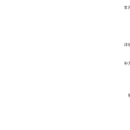
常
详
补