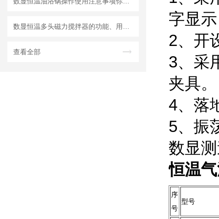
数显恒温油浴锅操作使用注意事项你知道吗？
字显示
数显恒温多头磁力搅拌器的功能、用途和使用讲解
2、开
查看全部
3、采
夹具。
4、落
5、振
数显测
恒温气
序
型号
号