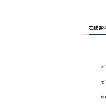
在线咨
您
您
联