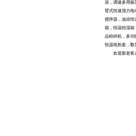
浴，调速多用振
臂式恒速强力电
搅拌器，油浴恒
箱，恒温恒湿箱
品粉碎机，多功
恒温电热套，数
欢迎新老客