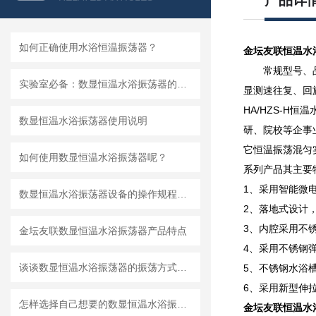
产品详
如何正确使用水浴恒温振荡器？
金坛友联恒温水
常规型号、品
实验室必备：数显恒温水浴振荡器的多功能应用
显测速往复、回旋
HA/HZS-
数显恒温水浴振荡器使用说明
研、院校等企事
它恒温振荡混匀
如何使用数显恒温水浴振荡器呢？
系列产品其主要
1、采用智能微
数显恒温水浴振荡器设备的操作规程说明
2、落地式设计
3、内腔采用不
金坛友联数显恒温水浴振荡器产品特点
4、采用不锈钢
谈谈数显恒温水浴振荡器的振荡方式及使用方法
5、不锈钢水浴
6、采用新型伸
怎样选择自己想要的数显恒温水浴振荡器
金坛友联恒温水