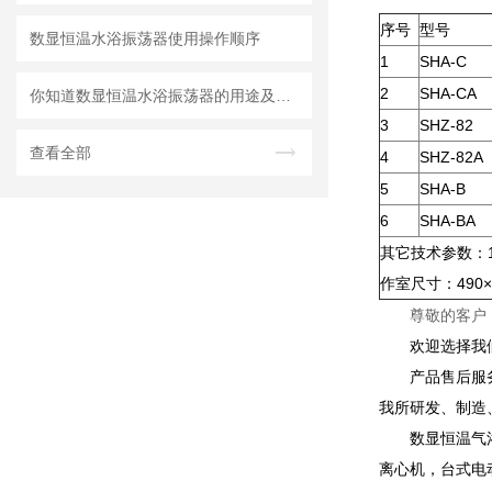
序号
型号
数显恒温水浴振荡器使用操作顺序
1
SHA-C
2
SHA-CA
你知道数显恒温水浴振荡器的用途及特点吗？
3
SHZ-82
查看全部
4
SHZ-82A
5
SHA-B
6
SHA-BA
其它技术参数：1
作室尺寸：490
尊敬的客户
欢迎选择我
产品售后服
我所研发、制造
数显恒温气
离心机，台式电