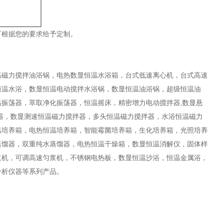
可根据您的要求给予定制。
温磁力搅拌油浴锅，电热数显恒温水浴箱，台式低速离心机，台式高速
恒温水浴，数显恒温电动搅拌水浴锅，数显恒温油浴锅，超级恒温油
振荡器，萃取净化振荡器，恒温摇床，精密增力电动搅拌器,数显悬
器，数显测速恒温磁力搅拌器，多头恒温磁力搅拌器，水浴恒温磁力
温培养箱，电热恒温培养箱，智能霉菌培养箱，生化培养箱，光照培养
蒸馏器，双重纯水蒸馏器，电热恒温干燥箱，数显恒温消解仪，固体样
浆机，可调高速匀浆机，不锈钢电热板，数显恒温沙浴，恒温金属浴，
分析仪器等系列产品。