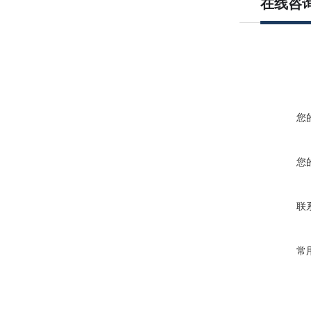
在线咨
您
您
联
常