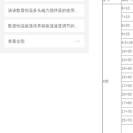
6×10
谈谈数显恒温多头磁力搅拌器的使用与注意事项
7×15
数显恒温振荡培养箱振荡速度调节的实用方法
8×20
9×25
查看全部
9.5×28
10×30
10×35
15×40
15×45
A型
17×50
20×50
17×60
17×70
25×70