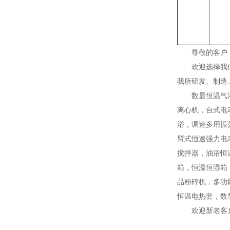
尊敬的客户
欢迎选择我
我所研发、制造
数显恒温气
离心机，台式电
浴，调速多用振
臂式恒速强力电
搅拌器，油浴恒
箱，恒温恒湿箱
品粉碎机，多功
恒温电热套，数
欢迎新老客