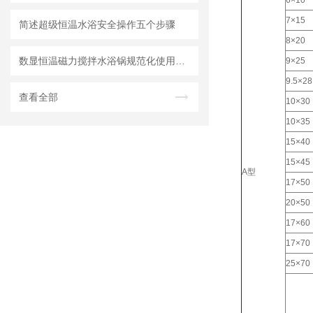
6×10
7×15
简述超级恒温水浴安全操作五个步骤
8×20
数显恒温磁力搅拌水浴锅规范化使用操作规程
9×25
9.5×28
查看全部
10×30
10×35
15×40
15×45
A型
17×50
20×50
17×60
17×70
25×70