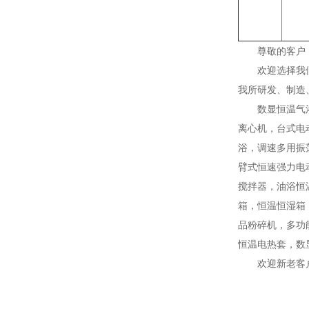
尊敬的客户
欢迎选择我
我所研发、制造
数显恒温气
离心机，台式电
浴，调速多用振
臂式恒速强力电
搅拌器，油浴恒
箱，恒温恒湿箱
品粉碎机，多功
恒温电热套，数
欢迎新老客