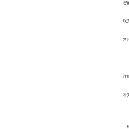
您
联
常
详
补