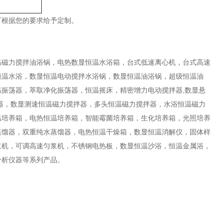
可根据您的要求给予定制。
温磁力搅拌油浴锅，电热数显恒温水浴箱，台式低速离心机，台式高速
恒温水浴，数显恒温电动搅拌水浴锅，数显恒温油浴锅，超级恒温油
振荡器，萃取净化振荡器，恒温摇床，精密增力电动搅拌器,数显悬
器，数显测速恒温磁力搅拌器，多头恒温磁力搅拌器，水浴恒温磁力
温培养箱，电热恒温培养箱，智能霉菌培养箱，生化培养箱，光照培养
蒸馏器，双重纯水蒸馏器，电热恒温干燥箱，数显恒温消解仪，固体样
浆机，可调高速匀浆机，不锈钢电热板，数显恒温沙浴，恒温金属浴，
分析仪器等系列产品。