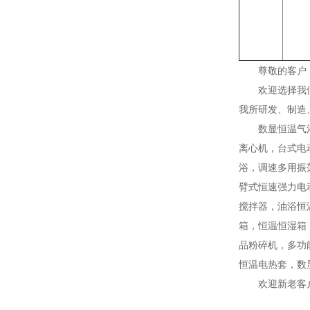
尊敬的客户
欢迎选择我
我所研发、制造
数显恒温气
离心机，台式电
浴，调速多用振
臂式恒速强力电
搅拌器，油浴恒
箱，恒温恒湿箱
品粉碎机，多功
恒温电热套，数
欢迎新老客