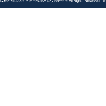
版权所有©2026 常州市金坛友联仪器研究所 All Rights Reserved
备