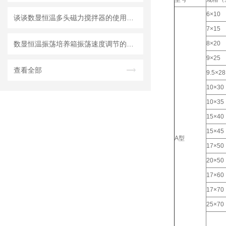
6×10
谈谈数显恒温多头磁力搅拌器的使用与注意事项
7×15
数显恒温振荡培养箱振荡速度调节的实用方法
8×20
9×25
查看全部
9.5×28
10×30
10×35
15×40
15×45
A型
17×50
20×50
17×60
17×70
25×70