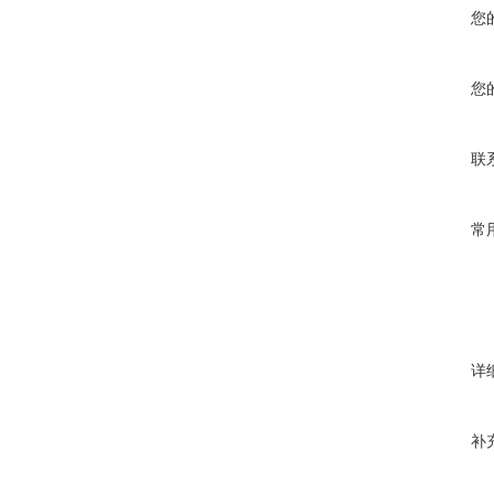
您
您
联
常
详
补