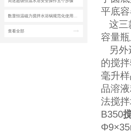
简述超级恒温水浴安全操作五个步骤
平底容
数显恒温磁力搅拌水浴锅规范化使用操作规程
这三
查看全部
容量瓶
另外
的搅拌
毫升样
品溶液
法搅拌
B350
Φ9×3