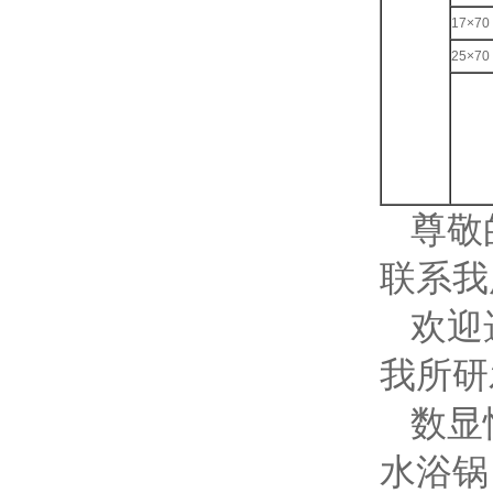
17×70
25×70
尊敬
联系我
欢迎
我所研
数显
水浴锅