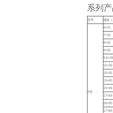
系列产
型号
规格（
6×10
7×15
8×20
9×25
9.5×28
10×30
10×35
15×40
15×45
A型
17×50
20×50
17×60