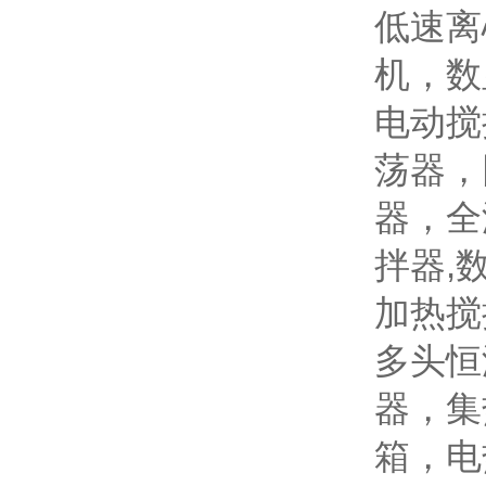
低速离
机，数
电动搅
荡器，
器，全
拌器,
加热搅
多头恒
器，集
箱，电