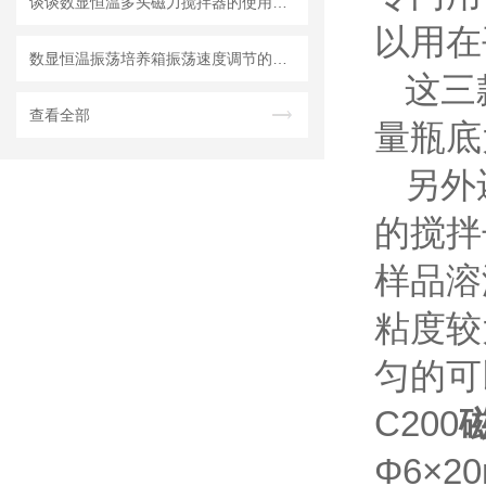
谈谈数显恒温多头磁力搅拌器的使用与注意事项
以用在
数显恒温振荡培养箱振荡速度调节的实用方法
这三
查看全部
量瓶底
另外
的搅拌
样品溶
粘度较
匀的可
C200
Φ6×2