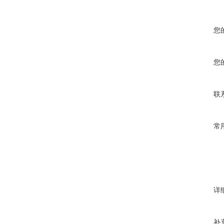
您
您
联
常
详
补