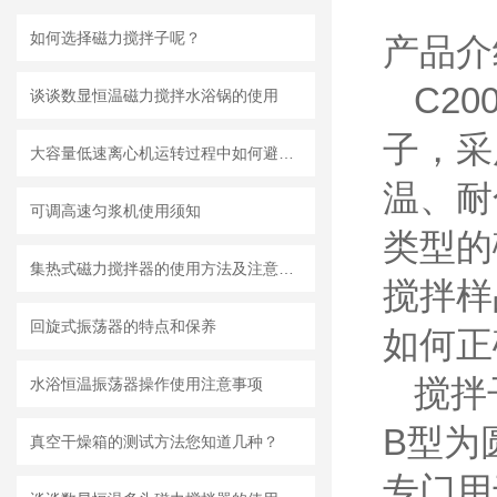
如何选择磁力搅拌子呢？
产品介
C20
谈谈数显恒温磁力搅拌水浴锅的使用
子，
采
大容量低速离心机运转过程中如何避免大幅度振动
温、耐
可调高速匀浆机使用须知
类型的
集热式磁力搅拌器的使用方法及注意事项有哪些
搅拌样
回旋式振荡器的特点和保养
如何正
搅拌
水浴恒温振荡器操作使用注意事项
B型为
真空干燥箱的测试方法您知道几种？
专门用