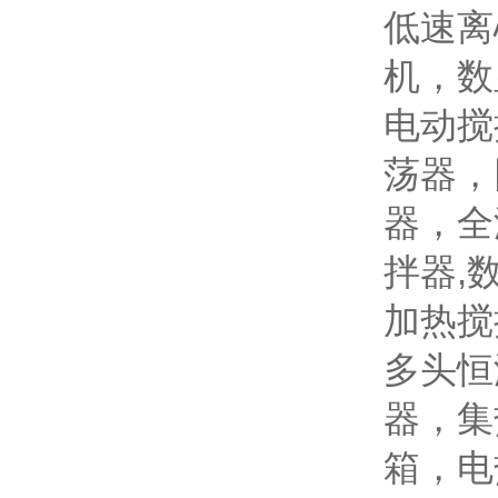
低速离
机，数
电动搅
荡器，
器，全
拌器,
加热搅
多头恒
器，集
箱，电