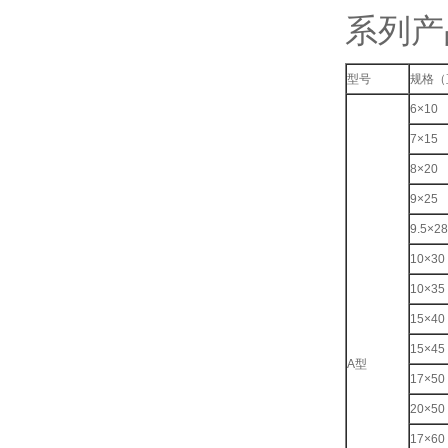
系列产
型号
规格（
6×10
7×15
8×20
9×25
9.5×28
10×30
10×35
15×40
15×45
A型
17×50
20×50
17×60