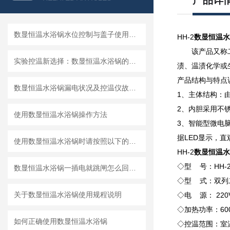
产品详
数显恒温水浴锅水位控制与盖子使用的注意事项
HH-2
数显恒温水
该产品又称
实验控温新选择：数显恒温水浴锅的应用全攻略
渍、温渍化学或
产品结构与特点
数显恒温水浴锅漏电状况及控温仪故障的安全处理
1、主体结构：
2、内胆采用不
使用数显恒温水浴锅操作方法
3、智能型微电
据LED显示，直
使用数显恒温水浴锅时请按照以下的规定操作
HH-2
数显恒温水
◇型 号：HH-
数显恒温水浴锅一插电就跳闸怎么回事？
◇型 式：双列
关于数显恒温水浴锅使用规程说明
◇电 源： 220V
◇加热功率：60
如何正确使用数显恒温水浴锅
◇控温范围：室温