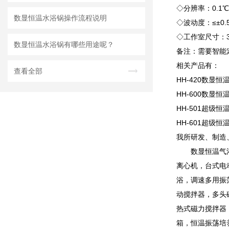
◇分辨率：0.1℃
数显恒温水浴锅​操作流程说明
◇波动度：≤±0.
◇工作室尺寸：30
数显恒温水浴锅​有哪些用途呢？
备注：需要智能定
相关产品有：
查看全部
HH-420数显恒
HH-600数显恒
HH-501超级恒
HH-601超级恒
我所研发、制造
数显恒温气
离心机，台式电
浴，调速多用振
动搅拌器，多头
热式磁力搅拌器
箱，恒温振荡培