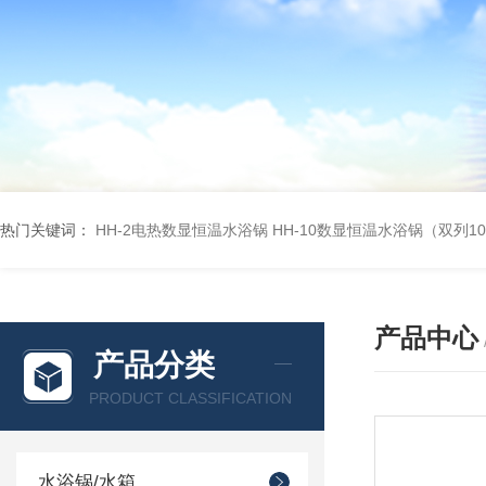
热门关键词：
HH-2电热数显恒温水浴锅
HH-10数显恒温水浴锅（双列1
产品中心
产品分类
PRODUCT CLASSIFICATION
水浴锅/水箱