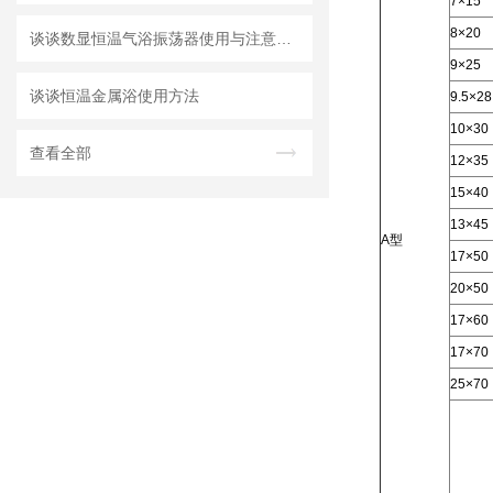
7×15
8×20
谈谈数显恒温气浴振荡器使用与注意事项
9×25
谈谈恒温金属浴使用方法
9.5×28
10×30
查看全部
12×35
15×40
13×45
A型
17×50
20×50
17×60
17×70
25×70