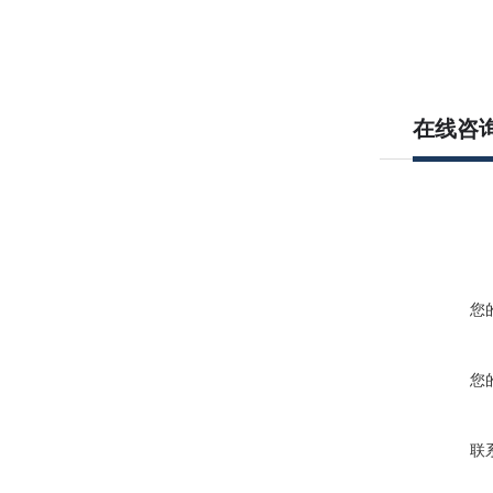
在线咨
您
您
联