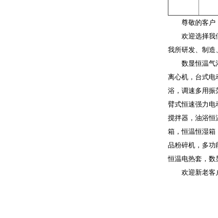
尊敬的客户
欢迎选择我
我所研发、制造
数显恒温气
离心机，台式电
浴，调速多用振
臂式恒速强力电
搅拌器，油浴恒
箱，恒温恒湿箱
品粉碎机，多功
恒温电热套，数
欢迎新老客