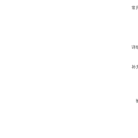
常
详
补