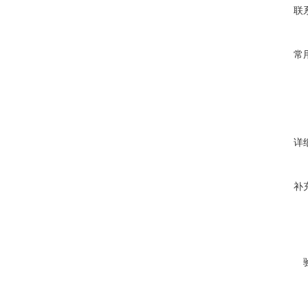
联
常
详
补