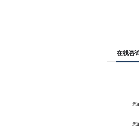
在线咨
您
您