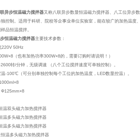
联异步恒温磁力搅拌器
又称八联异步数显恒温磁力搅拌器、八工位异步数
单独控制。适用于科研、院校等企事业单位实验室，能在较广的加热温度
积样品恒温搅拌。
步恒温磁力搅拌器
主要技术参数：
20V 50Hz
00W×8（也有加热功率300W×8的，需要订购时请说明！）
-2600转/分钟，无级调速 （八个工位搅拌速度可单独控制）。
温-100℃（可分别单独控制每个工位的加热温度，LED数显控温）。
00ml×8
125mm×8
：
显恒温双头磁力加热搅拌器
显恒温多头磁力加热搅拌器
显恒温多头磁力加热搅拌器
数显恒温多头磁力加热搅拌器