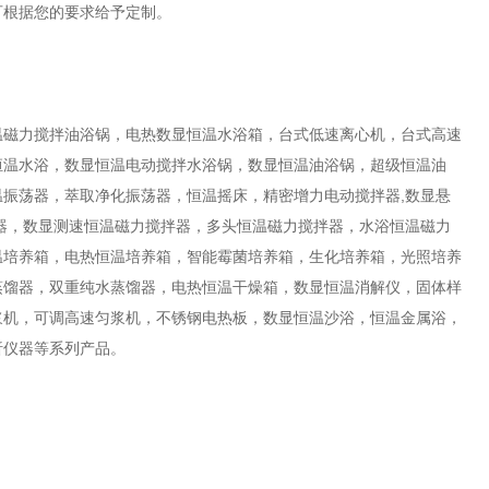
可根据您的要求给予定制。
温磁力搅拌油浴锅，电热数显恒温水浴箱，台式低速离心机，台式高速
恒温水浴，数显恒温电动搅拌水浴锅，数显恒温油浴锅，超级恒温油
振荡器，萃取净化振荡器，恒温摇床，精密增力电动搅拌器,数显悬
器，数显测速恒温磁力搅拌器，多头恒温磁力搅拌器，水浴恒温磁力
温培养箱，电热恒温培养箱，智能霉菌培养箱，生化培养箱，光照培养
蒸馏器，双重纯水蒸馏器，电热恒温干燥箱，数显恒温消解仪，固体样
浆机，可调高速匀浆机，不锈钢电热板，数显恒温沙浴，恒温金属浴，
析仪器等系列产品。