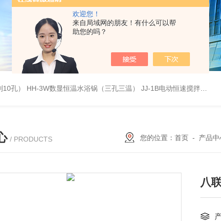
欢迎您！
来自局域网的朋友！有什么可以帮
助您的吗？
列10孔）
HH-3W数显恒温水浴锅（三孔三温）
JJ-1B电动恒速搅拌器
S
心
您的位置：
首页
-
产品中
/ PRODUCTS
八