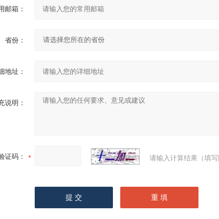
用邮箱：
省份：
细地址：
充说明：
验证码：
请输入计算结果（填写