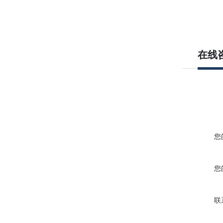
在线
您
您
联