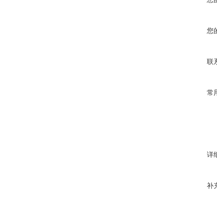
您
联
常
详
补