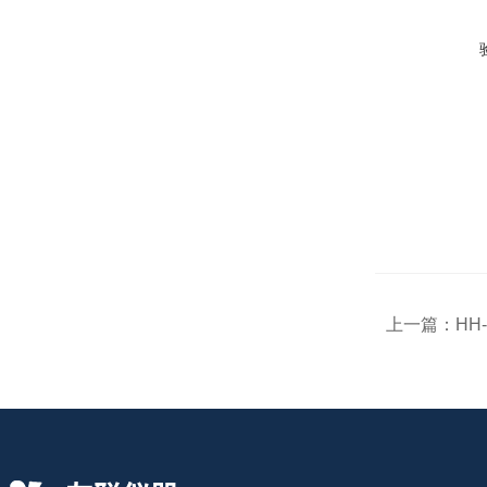
上一篇：
​H