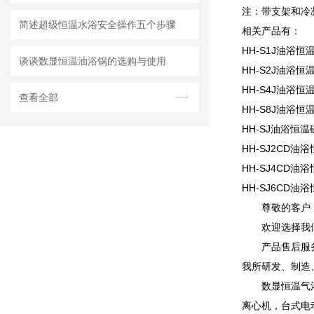
注：带支架和冷
简述超级恒温水浴安全操作五个步骤
相关产品有：
HH-S1J油浴
谈谈数显恒温油浴锅的选购与使用
HH-S2J油浴
HH-S4J油浴
查看全部
HH-S8J油浴
HH-SJ油浴恒
HH-SJ2CD油
HH-SJ4CD油
HH-SJ6CD油
尊敬的客户
欢迎选择我
产品售后服
我所研发、制造
数显恒温气
离心机，台式电