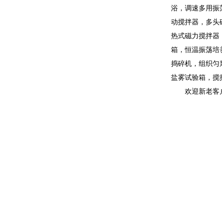
浴，调速多用振
动搅拌器，多头
热式磁力搅拌器
箱，恒温振荡培
捣碎机，组织匀
盐雾试验箱，搅
欢迎新老客