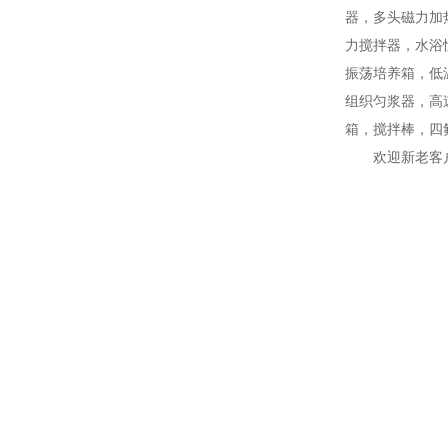
器，多头磁力加
力搅拌器，水浴
振荡培养箱，低
组织匀浆器，高
箱，搅拌棒，四
欢迎新老客