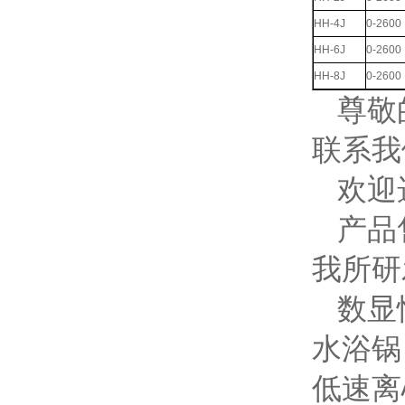
HH-4J
0-2600
HH-6J
0-2600
HH-8J
0-2600
尊敬
联系我
欢迎
产品
我所研
数显
水浴锅
低速离