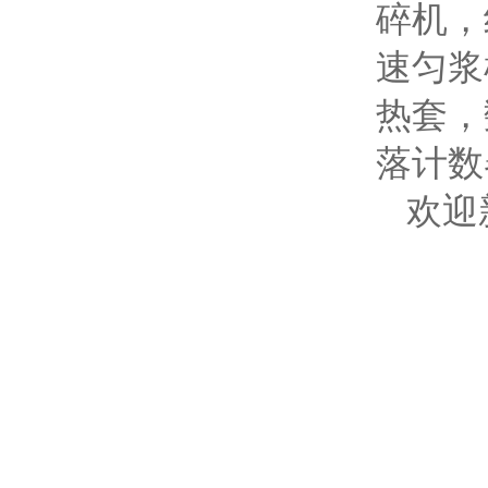
碎机，
速匀浆
热套，
落计数
欢迎