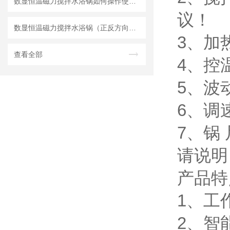
数显恒温磁力搅拌水浴锅如何操作使用?
议！
数显恒温磁力搅拌水浴锅（正反方向搅拌）研制成功
3、加
查看全部
4、控
5、波动
6、调
7、锅 
请说明
产品特
1、工
2、智