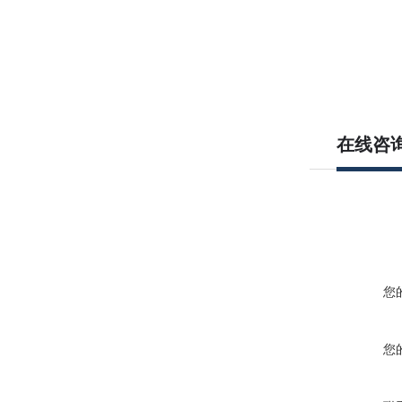
在线咨
您
您