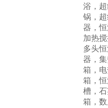
浴，超
锅，超
器，恒
加热搅
多头恒
器，集
箱，电
箱，恒
槽，石
箱，数