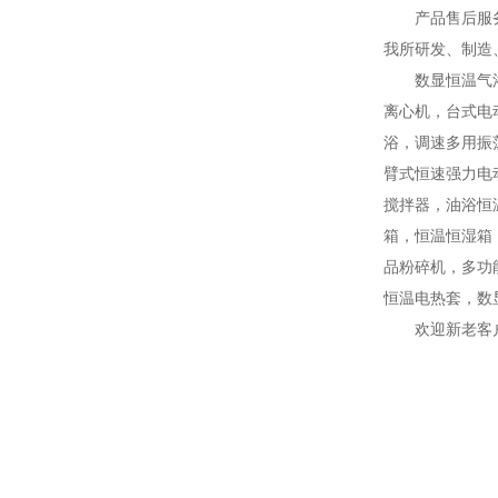
产品售后服
我所研发、制造
数显恒温气
离心机，台式电
浴，调速多用振
臂式恒速强力电
搅拌器，油浴恒
箱，恒温恒湿箱
品粉碎机，多功
恒温电热套，数
欢迎新老客