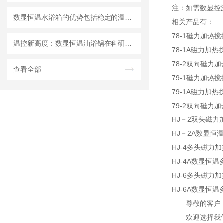
注：如需数显控温
数显恒温水浴箱的优势包括稳定的温度控制、易操作和广泛的应用范围
相关产品有：
78-1磁力加热
温控新高度：数显恒温油浴锅在科研中的应用
78-1A磁力加热
78-2双向磁力
查看全部
79-1磁力加热
79-1A磁力加热
79-2双向磁力
HJ－2双头磁力
HJ－2A数显恒
HJ-4多头磁力
HJ-4A数显恒
HJ-6多头磁力
HJ-6A数显恒
尊敬的客户
欢迎选择我