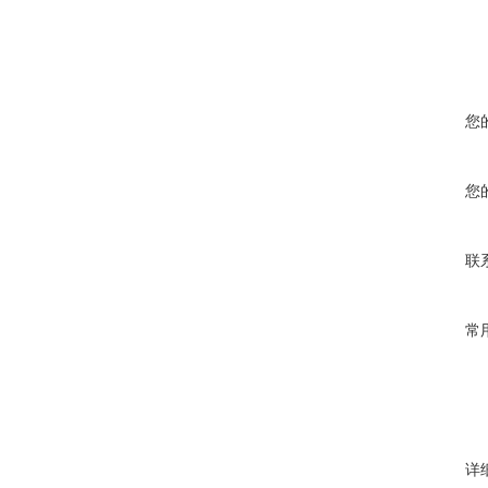
您
您
联
常
详