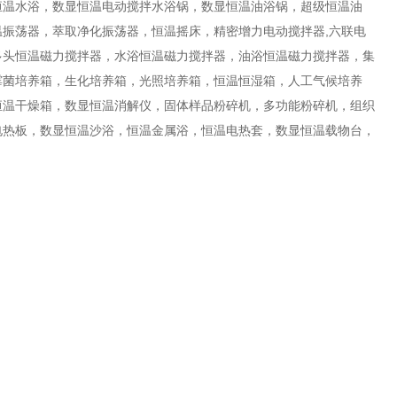
恒温水浴，数显恒温电动搅拌水浴锅，数显恒温油浴锅，超级恒温油
振荡器，萃取净化振荡器，恒温摇床，精密增力电动搅拌器,六联电
多头恒温磁力搅拌器，水浴恒温磁力搅拌器，油浴恒温磁力搅拌器，集
霉菌培养箱，生化培养箱，光照培养箱，恒温恒湿箱，人工气候培养
恒温干燥箱，数显恒温消解仪，固体样品粉碎机，多功能粉碎机，组织
电热板，数显恒温沙浴，恒温金属浴，恒温电热套，数显恒温载物台，