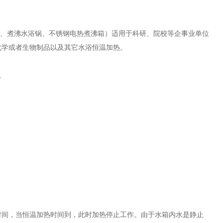
、煮沸水浴锅、不锈钢电热煮沸箱）适用于科研、院校等企事业单位
化学或者生物制品以及其它水浴恒温加热。
。
时间，当恒温加热时间到，此时加热停止工作。由于水箱内水是静止