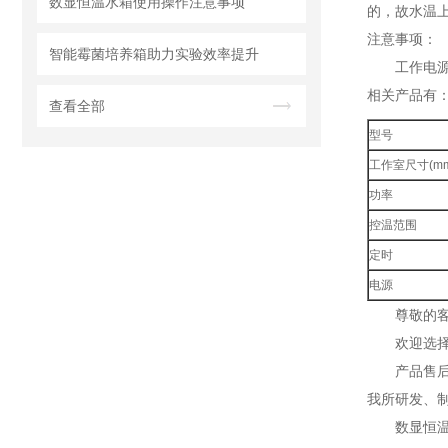
数显恒温水箱使用操作注意事项
的，故水温
注意事项：
智能霉菌培养箱助力实验效率提升
工作电
相关产品有
查看全部
型号
工作室尺寸(mm
功率
控温范围
定时
电源
尊敬的
欢迎选
产品售
我所研发、
数显恒