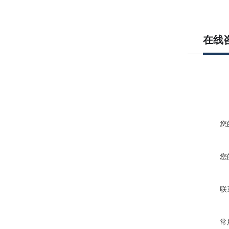
在线
您
您
联
常