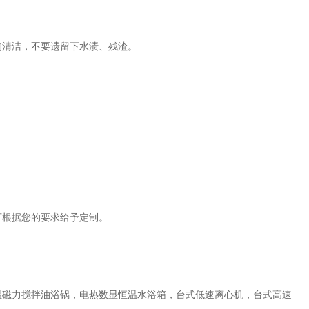
。
的清洁，不要遗留下水渍、残渣。
可根据您的要求给予定制。
温磁力搅拌油浴锅，电热数显恒温水浴箱，台式低速离心机，台式高速