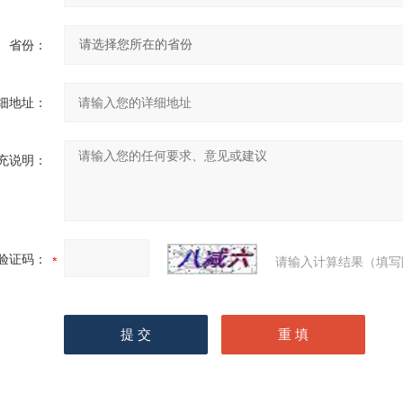
省份：
细地址：
充说明：
验证码：
请输入计算结果（填写