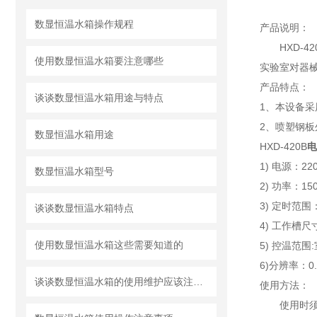
数显恒温水箱操作规程
产品说明：
HXD-42
使用数显恒温水箱要注意哪些
实验室对器
产品特点：
谈谈数显恒温水箱用途与特点​
1、本设备
2、喷塑钢
数显恒温水箱用途
HXD-420B
电
1) 电源：220
数显恒温水箱型号
2) 功率：15
3) 定时范围：
谈谈数显恒温水箱特点
4) 工作槽尺寸
使用数显恒温水箱这些需要知道的
5) 控温范围:
6)分辨率：0
谈谈数显恒温水箱的使用维护应该注意的地方
使用方法：
使用时