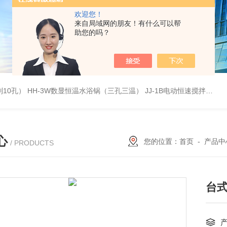
欢迎您！
来自局域网的朋友！有什么可以帮
助您的吗？
列10孔）
HH-3W数显恒温水浴锅（三孔三温）
JJ-1B电动恒速搅拌器
S
心
您的位置：
首页
-
产品中
/ PRODUCTS
台