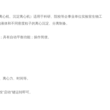
离心机、沉淀离心机）适用于科研、院校等企事业单位实验室生物工
物液体和不同密度粒子的离心沉淀、分离制备。
护；具有自动平衡功能；操作简便。
、离心力、时间等。
“启动"键运转即可。