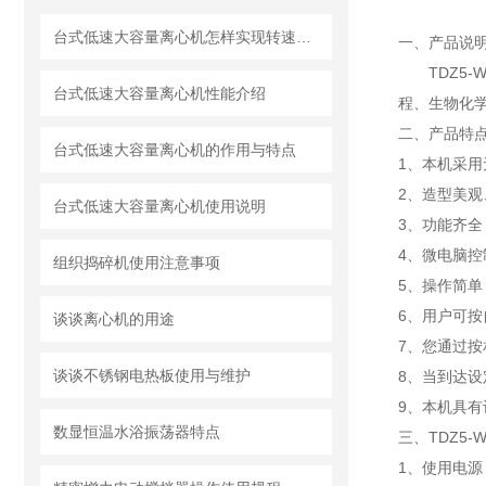
台式低速大容量离心机怎样实现转速校准
一、
产品说
TDZ5-
台式低速大容量离心机性能介绍
程、生物化
二、产品特
台式低速大容量离心机的作用与特点
1、本机采
2、造型美
台式低速大容量离心机使用说明
3、功能齐
4、微电脑
组织捣碎机使用注意事项
5、操作简
6、用户可
谈谈离心机的用途
7、您通过
谈谈不锈钢电热板使用与维护
8、当到达
9、本机具有
数显恒温水浴振荡器特点
三、TDZ5-W
1、使用电源：