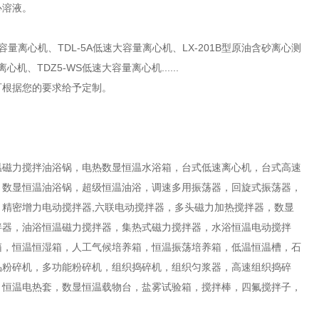
心溶液。
大容量离心机、TDL-5A低速大容量离心机、LX-201B型原油含砂离心测
心机、TDZ5-WS低速大容量离心机......
可根据您的要求给予定制。
温磁力搅拌油浴锅，电热数显恒温水浴箱，台式低速离心机，台式高速
，数显恒温油浴锅，超级恒温油浴，调速多用振荡器，回旋式振荡器，
精密增力电动搅拌器,六联电动搅拌器，多头磁力加热搅拌器，数显
拌器，油浴恒温磁力搅拌器，集热式磁力搅拌器，水浴恒温电动搅拌
箱，恒温恒湿箱，人工气候培养箱，恒温振荡培养箱，低温恒温槽，石
品粉碎机，多功能粉碎机，组织捣碎机，组织匀浆器，高速组织捣碎
，恒温电热套，数显恒温载物台，盐雾试验箱，搅拌棒，四氟搅拌子，