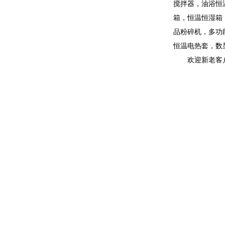
搅拌器，油浴恒
箱，恒温恒湿箱
品粉碎机，多功
恒温电热套，数
欢迎新老客