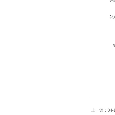
详
补
上一篇：
84