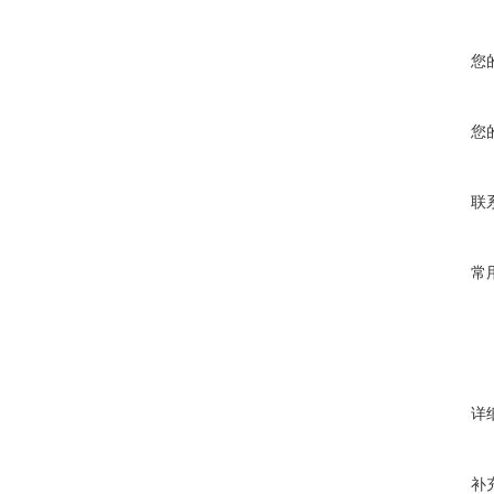
您
您
联
常
详
补