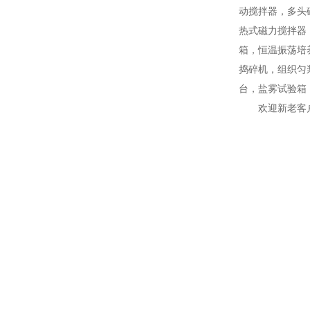
动搅拌器，多头
热式磁力搅拌器
箱，恒温振荡培
捣碎机，组织匀
台，盐雾试验箱
欢迎新老客