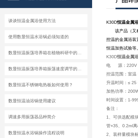
产品详
谈谈恒温金属浴使用方法
K30D
恒温金属
该产品（又
使用数显恒温水浴锅必须知道的
控温的金属浴装
恒温加热试验等
数显恒温振荡培养箱在植物科研中的关键作用
K30D
恒温金属
电 源：220V 
数显恒温振荡培养箱振荡速度调节的实用方法
控温范围：室温 
升温时间：≤ 25
数显恒温不锈钢电热板如何使用？
加热功率：200
时间设置：1-999
数显恒温油浴锅使用建议
备注：
调速多用振荡器品种简介
1、可供选配模块有：
管×35、0.2m
数显恒温水浴锅​操作流程说明
2、装样量模块