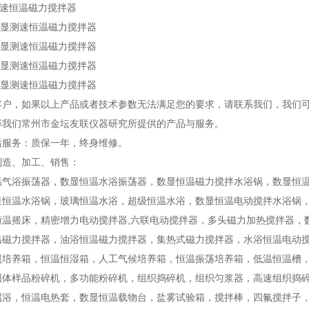
显测速恒温磁力搅拌器
头数显测速恒温磁力搅拌器
头数显测速恒温磁力搅拌器
头数显测速恒温磁力搅拌器
头数显测速恒温磁力搅拌器
客户，如果以上产品或者技术参数无法满足您的要求，请联系我们，我们
择我们常州市金坛友联仪器研究所提供的产品与服务。
后服务：质保一年，终身维修。
制造、加工、销售：
温气浴振荡器，数显恒温水浴振荡器，数显恒温磁力搅拌水浴锅，数显恒
显恒温水浴锅，玻璃恒温水浴，超级恒温水浴，数显恒温电动搅拌水浴锅
恒温摇床，精密增力电动搅拌器,六联电动搅拌器，多头磁力加热搅拌器，
温磁力搅拌器，油浴恒温磁力搅拌器，集热式磁力搅拌器，水浴恒温电动
照培养箱，恒温恒湿箱，人工气候培养箱，恒温振荡培养箱，低温恒温槽
固体样品粉碎机，多功能粉碎机，组织捣碎机，组织匀浆器，高速组织捣
属浴，恒温电热套，数显恒温载物台，盐雾试验箱，搅拌棒，四氟搅拌子