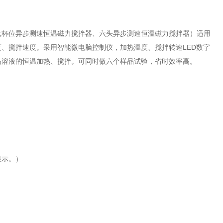
六杯位异步测速恒温磁力搅拌器、六头异步测速恒温磁力搅拌器）适用
、搅拌速度。采用智能微电脑控制仪，加热温度、搅拌转速LED数字
品溶液的恒温加热、搅拌。可同时做六个样品试验，省时效率高。
显示。）