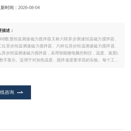
更新时间：
2026-08-04
要描述：
J-6B数显恒温测速磁力搅拌器又称六联异步测速恒温磁力搅拌器、
工位异步恒温测速磁力搅拌器、六杯位异步恒温测速磁力搅拌器、
头异步恒温测速磁力搅拌器，采用智能微电脑控制仪，温度、速度L
D数字显示。适用于对加热温度、搅拌速度要求高的实验。每个工位
单独设置加热温度、搅拌速度。
在线咨询