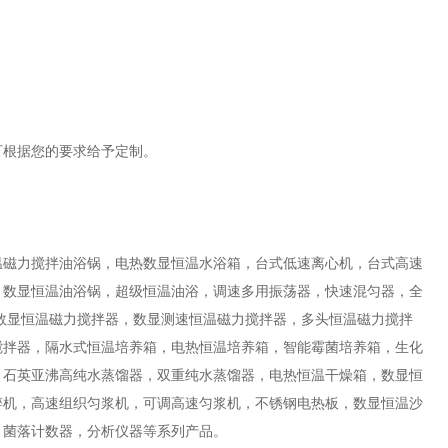
可根据您的要求给予定制。
温磁力搅拌油浴锅，电热数显恒温水浴箱，台式低速离心机，台式高速
，数显恒温油浴锅，超级恒温油浴，调速多用振荡器，快速混匀器，全
数显恒温磁力搅拌器，数显测速恒温磁力搅拌器，多头恒温磁力搅拌
搅拌器，隔水式恒温培养箱，电热恒温培养箱，智能霉菌培养箱，生化
，石英亚沸高纯水蒸馏器，双重纯水蒸馏器，电热恒温干燥箱，数显恒
碎机，高速组织匀浆机，可调高速匀浆机，不锈钢电热板，数显恒温沙
，菌落计数器，分析仪器等系列产品。