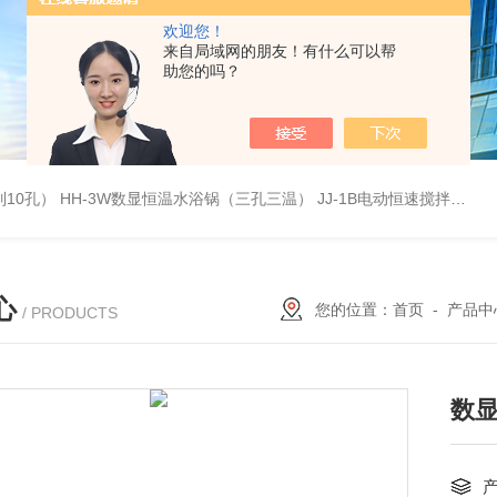
欢迎您！
来自局域网的朋友！有什么可以帮
助您的吗？
列10孔）
HH-3W数显恒温水浴锅（三孔三温）
JJ-1B电动恒速搅拌器
S
心
您的位置：
首页
-
产品中
/ PRODUCTS
数