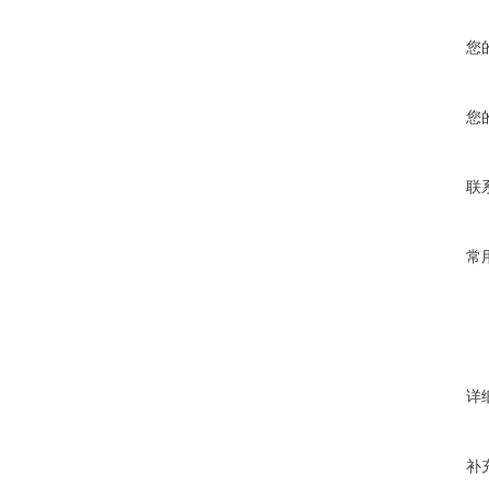
您
您
联
常
详
补