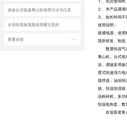
⒈、初次使用时
⒉、本产品遇潮
谈谈台式低速离心机使用方法与注意事项
⒊、如长时间不
水浴恒温振荡器使用要注意的
使用说明：
接通电源，使用
查看全部
我所研发、制造
数显恒温气
离心机，台式电
浴，调速多用振
臂式恒速强力电
搅拌器，油浴恒
箱，恒温恒湿箱
品粉碎机，多功
恒温电热套，数
欢迎新老客