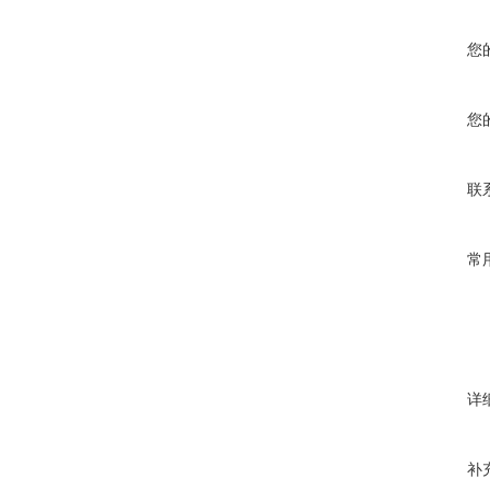
您
您
联
常
详
补