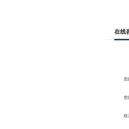
在线
您
您
联