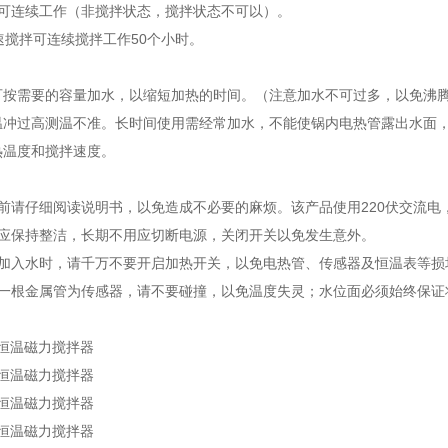
热可连续工作（非搅拌状态，搅拌状态不可以）。
速搅拌可连续搅拌工作50个小时。
可按需要的容量加水，以缩短加热的时间。（注意加水不可过多，以免沸
温冲过高测温不准。长时间使用需经常加水，不能使锅内电热管露出水面
热温度和搅拌速度。
前请仔细阅读说明书，以免造成不必要的麻烦。该产品使用220伏交流电
用应保持整洁，长期不用应切断电源，关闭开关以免发生意外。
有加入水时，请千万不要开启加热开关，以免电热管、传感器及恒温表等损
着一根金属管为传感器，请不要碰撞，以免温度失灵；水位面必须始终保证
：
水浴恒温磁力搅拌器
水浴恒温磁力搅拌器
水浴恒温磁力搅拌器
水浴恒温磁力搅拌器