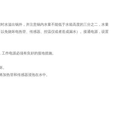
腾时水溢出锅外，并注意锅内水量不能低于水箱高度的三分之二，水量
，以免烧坏电热管、传感器、控温仪或者造成漏水）。接通电源，设置
，工作电源必须有良好的接地措施。
坏。
将加热管和传感器浸泡在水中。