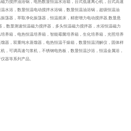
温磁力搅拌油浴锅，电热数显恒温水浴箱，台式低速离心机，台式高速
恒温水浴，数显恒温电动搅拌水浴锅，数显恒温油浴锅，超级恒温油
振荡器，萃取净化振荡器，恒温摇床，精密增力电动搅拌器,数显悬
器，数显测速恒温磁力搅拌器，多头恒温磁力搅拌器，水浴恒温磁力
温培养箱，电热恒温培养箱，智能霉菌培养箱，生化培养箱，光照培养
蒸馏器，双重纯水蒸馏器，电热恒温干燥箱，数显恒温消解仪，固体样
浆机，可调高速匀浆机，不锈钢电热板，数显恒温沙浴，恒温金属浴，
析仪器等系列产品。