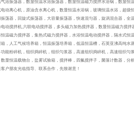
温气浴振荡器，数显恒温水浴振荡器，数显恒温磁力搅拌水浴锅，数显恒
式电动离心机，原油含水离心机，数显恒温水浴锅，玻璃恒温水浴，超级
用振荡器，回旋式振荡器，大容量振荡器，快速混匀器，旋涡混合器，全温
力电动搅拌机,六联电动搅拌器，多头磁力加热搅拌器，数显恒温磁力搅拌
浴恒温磁力搅拌器，集热式磁力搅拌器，水浴恒温电动搅拌器，隔水式恒
湿箱，人工气候培养箱，恒温振荡培养箱，低温恒温槽，石英亚沸高纯水
多功能粉碎机，组织捣碎机，组织匀浆器，高速组织捣碎机，高速组织匀
，数显恒温载物台，盐雾试验箱，搅拌棒，四氟搅拌子，菌落计数器，分
老客户朋友光临指导、联系合作，先致谢意！