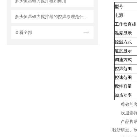
多头恒温磁力搅拌器如何用
型号
电源
多头恒温磁力搅拌器的控温原理是什么？
工作盘直径
查看全部
温度显示
控温方式
速度显示
调速方式
控温范围
控速范围
搅拌容量
加热功率
尊敬的
欢迎选
产品售
我所研发、