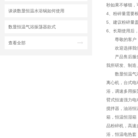
秒如果不够细，
谈谈数显恒温水浴锅如何使用
4、粉碎量需要
5、建议粉碎量
数显恒温气浴振荡器款式
6、长期使用后
尊敬的客户
查看全部
欢迎选择我
产品售后服
我所研发、制造
数显恒温气
离心机，台式电
浴，调速多用振
臂式恒速强力电
搅拌器，油浴恒
箱，恒温恒湿箱
品粉碎机，高速
浴，恒温电热套