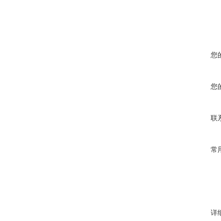
您
您
联
常
详