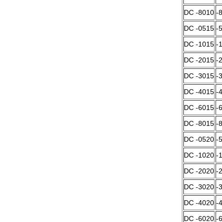
DC -8010
-
DC -0515
-
DC -1015
-
DC -2015
-
DC -3015
-
DC -4015
-
DC -6015
-
DC -8015
-
DC -0520
-
DC -1020
-
DC -2020
-
DC -3020
-
DC -4020
-
DC -6020
-