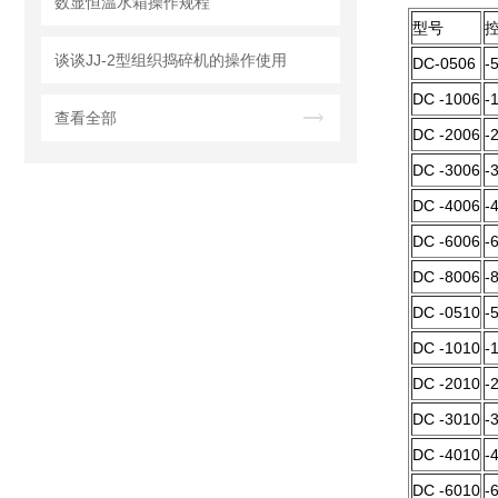
数显恒温水箱操作规程
型号
谈谈JJ-2型组织捣碎机的操作使用
DC-0506
-
DC -1006
-
查看全部
DC -2006
-
DC -3006
-
DC -4006
-
DC -6006
-
DC -8006
-
DC -0510
-
DC -1010
-
DC -2010
-
DC -3010
-
DC -4010
-
DC -6010
-