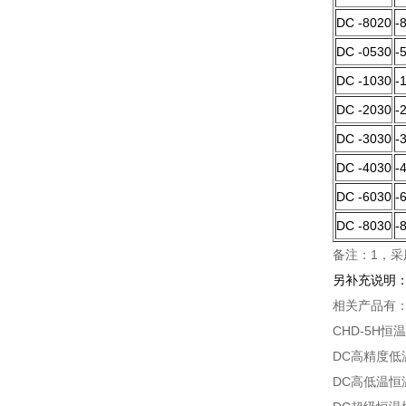
DC -8020
-
DC -0530
-
DC -1030
-
DC -2030
-
DC -3030
-
DC -4030
-
DC -6030
-
DC -8030
-
备注：1，采
另补充说明
相关产品有
CHD-5H恒
DC高精度低
DC高低温恒