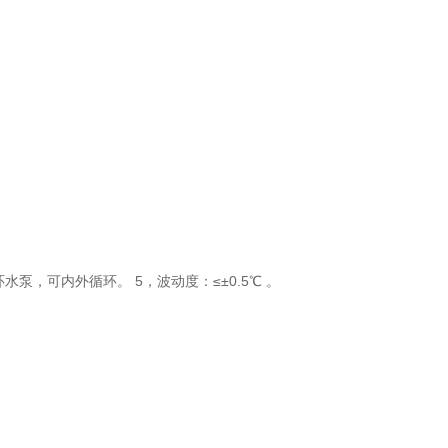
泵，可内外循环。 5，波动度：≤±0.5℃ 。