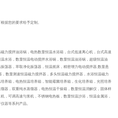
可根据您的要求给予定制。
温磁力搅拌油浴锅，电热数显恒温水浴箱，台式低速离心机，台式高速
恒温水浴，数显恒温电动搅拌水浴锅，数显恒温油浴锅，超级恒温油
振荡器，萃取净化振荡器，恒温摇床，精密增力电动搅拌器,数显悬
器，数显测速恒温磁力搅拌器，多头恒温磁力搅拌器，水浴恒温磁力
温培养箱，电热恒温培养箱，智能霉菌培养箱，生化培养箱，光照培养
蒸馏器，双重纯水蒸馏器，电热恒温干燥箱，数显恒温消解仪，固体样
浆机，可调高速匀浆机，不锈钢电热板，数显恒温沙浴，恒温金属浴，
析仪器等系列产品。