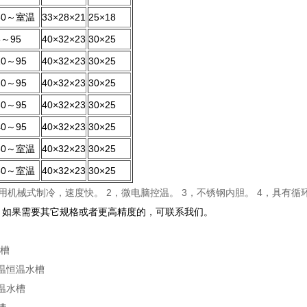
80～室温
33×28×21
25×18
5～95
40×32×23
30×25
10～95
40×32×23
30×25
20～95
40×32×23
30×25
30～95
40×32×23
30×25
40～95
40×32×23
30×25
60～室温
40×32×23
30×25
80～室温
40×32×23
30×25
用机械式制冷，速度快。 2，微电脑控温。 3，不锈钢内胆。 4，具有循环水
：如果需要其它规格或者更高精度的，可联系我们。
：
温槽
温恒温水槽
温水槽