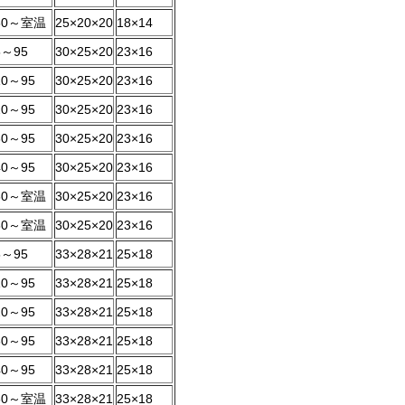
80～室温
25×20×20
18×14
5～95
30×25×20
23×16
10～95
30×25×20
23×16
20～95
30×25×20
23×16
30～95
30×25×20
23×16
40～95
30×25×20
23×16
60～室温
30×25×20
23×16
80～室温
30×25×20
23×16
5～95
33×28×21
25×18
10～95
33×28×21
25×18
20～95
33×28×21
25×18
30～95
33×28×21
25×18
40～95
33×28×21
25×18
60～室温
33×28×21
25×18