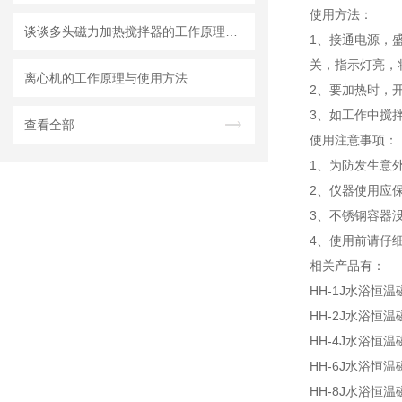
使用方法：
谈谈多头磁力加热搅拌器的工作原理、优点以及应用
1、接通电源，
关，指示灯亮，
离心机的工作原理与使用方法
2、要加热时，
3、如工作中搅
查看全部
使用注意事项：
1、为防发生意
2、仪器使用应
3、不锈钢容器
4、使用前请仔
相关产品有：
HH-1J水浴恒
HH-2J水浴恒
HH-4J水浴恒
HH-6J水浴恒
HH-8J水浴恒